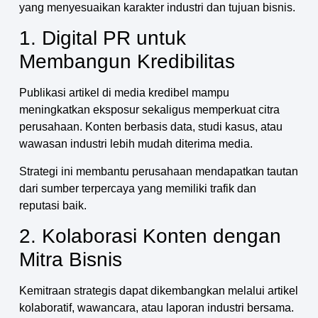
yang menyesuaikan karakter industri dan tujuan bisnis.
1. Digital PR untuk
Membangun Kredibilitas
Publikasi artikel di media kredibel mampu
meningkatkan eksposur sekaligus memperkuat citra
perusahaan. Konten berbasis data, studi kasus, atau
wawasan industri lebih mudah diterima media.
Strategi ini membantu perusahaan mendapatkan tautan
dari sumber terpercaya yang memiliki trafik dan
reputasi baik.
2. Kolaborasi Konten dengan
Mitra Bisnis
Kemitraan strategis dapat dikembangkan melalui artikel
kolaboratif, wawancara, atau laporan industri bersama.