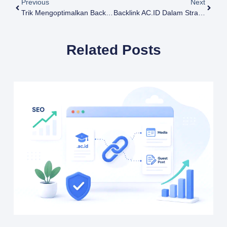
Previous
Next
Trik Mengoptimalkan Backlink AC.ID Untuk Website Bisnis
Backlink AC.ID Dalam Strategi SEO 2026: Studi Kasus & Insight
Related Posts