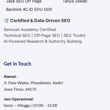
Jasa SEO Off Page
Tanya Jawab
Backlink AC.ID EDU GOV
🛡 Certified & Data-Driven SEO
Semrush Academy Certified
Technical SEO | Off-Page SEO | SEO Toolkit
AI-Powered Research & Authority Building
Get in Touch
Alamat :
Jl. Pare-Wates, Plosoklaten, Kediri
Jawa Timur, 64175
Jam Operasional:
Senin – Minggu | 07:00 – 21:00