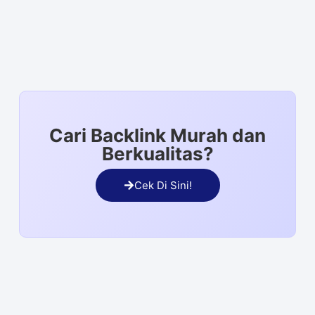
Cari Backlink Murah dan
Berkualitas?
Cek Di Sini!