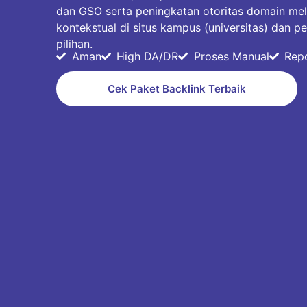
dan GSO serta peningkatan otoritas domain me
kontekstual di situs kampus (universitas) dan pe
pilihan.
Aman
High DA/DR
Proses Manual
Rep
Cek Paket Backlink Terbaik