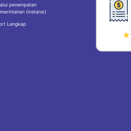
lalui penempatan
merintahan (instansi)
ort Lengkap