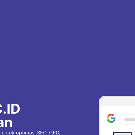
.ID
an
s untuk optimasi SEO, GEO,