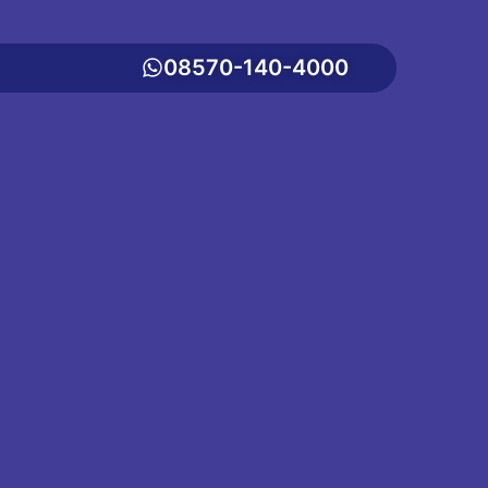
08570-140-4000