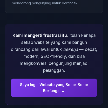
mendorong pengunjung untuk bertindak.
Kami mengerti frustrasi itu.
Itulah kenapa
setiap website yang kami bangun
dirancang dari awal untuk
bekerja
— cepat,
modern, SEO-friendly, dan bisa
mengkonversi pengunjung menjadi
pelanggan.
Saya Ingin Website yang Benar-Benar
Berfungsi →