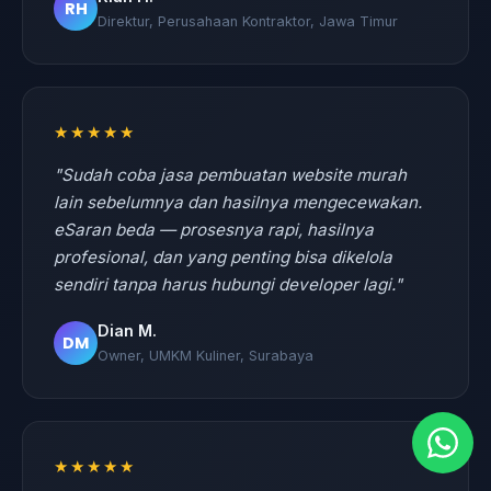
RH
Direktur, Perusahaan Kontraktor, Jawa Timur
★★★★★
"Sudah coba jasa pembuatan website murah
lain sebelumnya dan hasilnya mengecewakan.
eSaran beda — prosesnya rapi, hasilnya
profesional, dan yang penting bisa dikelola
sendiri tanpa harus hubungi developer lagi."
Dian M.
DM
Owner, UMKM Kuliner, Surabaya
★★★★★