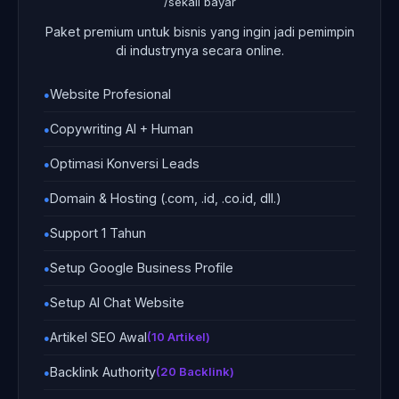
/sekali bayar
Paket premium untuk bisnis yang ingin jadi pemimpin
di industrynya secara online.
Website Profesional
Copywriting AI + Human
Optimasi Konversi Leads
Domain & Hosting (.com, .id, .co.id, dll.)
Support 1 Tahun
Setup Google Business Profile
Setup AI Chat Website
Artikel SEO Awal
(10 Artikel)
Backlink Authority
(20 Backlink)