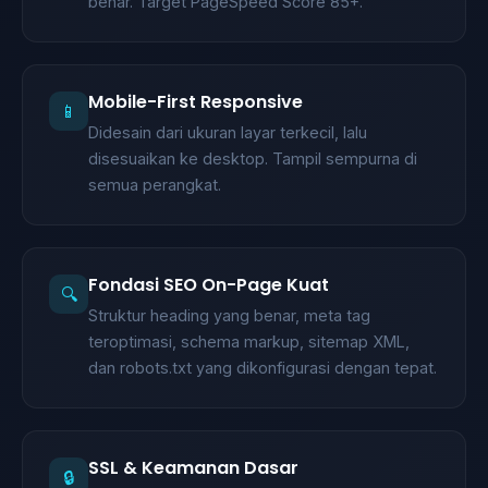
benar. Target PageSpeed Score 85+.
Mobile-First Responsive
📱
Didesain dari ukuran layar terkecil, lalu
disesuaikan ke desktop. Tampil sempurna di
semua perangkat.
Fondasi SEO On-Page Kuat
🔍
Struktur heading yang benar, meta tag
teroptimasi, schema markup, sitemap XML,
dan robots.txt yang dikonfigurasi dengan tepat.
SSL & Keamanan Dasar
🔒