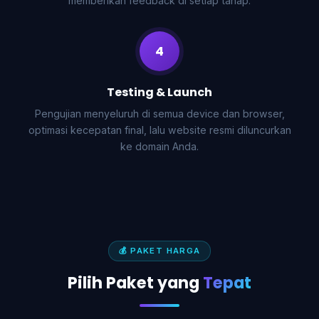
memberikan feedback di setiap tahap.
4
Testing & Launch
Pengujian menyeluruh di semua device dan browser,
optimasi kecepatan final, lalu website resmi diluncurkan
ke domain Anda.
💰 PAKET HARGA
Pilih Paket yang
Tepat