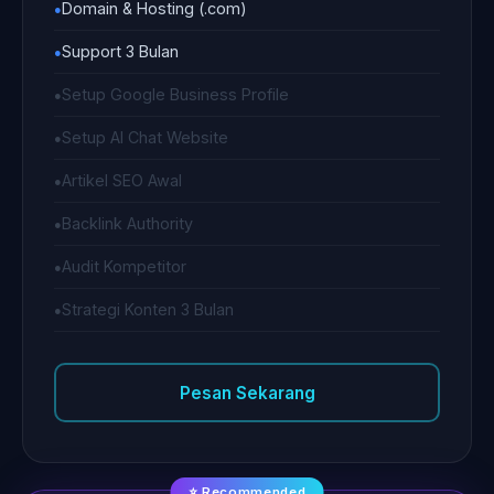
Domain & Hosting (.com)
Support 3 Bulan
Setup Google Business Profile
Setup AI Chat Website
Artikel SEO Awal
Backlink Authority
Audit Kompetitor
Strategi Konten 3 Bulan
Pesan Sekarang
⭐ Recommended