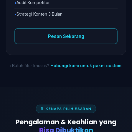
Audit Kompetitor
Strategi Konten 3 Bulan
Pesan Sekarang
ℹ️ Butuh fitur khusus?
Hubungi kami untuk paket custom.
🏅 KENAPA PILIH ESARAN
Pengalaman & Keahlian yang
Bisa Dibuktikan