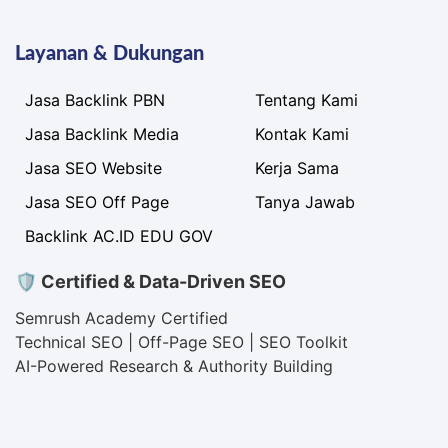
Layanan & Dukungan
Jasa Backlink PBN
Tentang Kami
Jasa Backlink Media
Kontak Kami
Jasa SEO Website
Kerja Sama
Jasa SEO Off Page
Tanya Jawab
Backlink AC.ID EDU GOV
🛡 Certified & Data-Driven SEO
Semrush Academy Certified
Technical SEO | Off-Page SEO | SEO Toolkit
AI-Powered Research & Authority Building