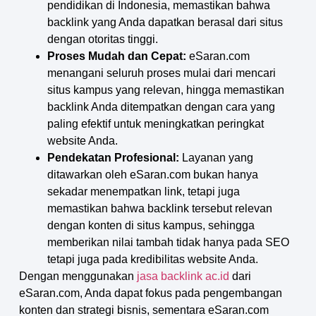
pendidikan di Indonesia, memastikan bahwa
backlink yang Anda dapatkan berasal dari situs
dengan otoritas tinggi.
Proses Mudah dan Cepat:
eSaran.com
menangani seluruh proses mulai dari mencari
situs kampus yang relevan, hingga memastikan
backlink Anda ditempatkan dengan cara yang
paling efektif untuk meningkatkan peringkat
website Anda.
Pendekatan Profesional:
Layanan yang
ditawarkan oleh eSaran.com bukan hanya
sekadar menempatkan link, tetapi juga
memastikan bahwa backlink tersebut relevan
dengan konten di situs kampus, sehingga
memberikan nilai tambah tidak hanya pada SEO
tetapi juga pada kredibilitas website Anda.
Dengan menggunakan
jasa backlink ac.id
dari
eSaran.com, Anda dapat fokus pada pengembangan
konten dan strategi bisnis, sementara eSaran.com