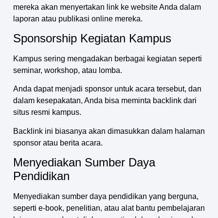
mereka akan menyertakan link ke website Anda dalam
laporan atau publikasi online mereka.
Sponsorship Kegiatan Kampus
Kampus sering mengadakan berbagai kegiatan seperti
seminar, workshop, atau lomba.
Anda dapat menjadi sponsor untuk acara tersebut, dan
dalam kesepakatan, Anda bisa meminta backlink dari
situs resmi kampus.
Backlink ini biasanya akan dimasukkan dalam halaman
sponsor atau berita acara.
Menyediakan Sumber Daya
Pendidikan
Menyediakan sumber daya pendidikan yang berguna,
seperti e-book, penelitian, atau alat bantu pembelajaran