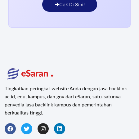
Cek Di Sini!
Tingkatkan peringkat website Anda dengan jasa backlink
ac.id, edu, kampus, dan gov dari eSaran, satu-satunya
penyedia jasa backlink kampus dan pemerintahan
berkualitas tinggi.