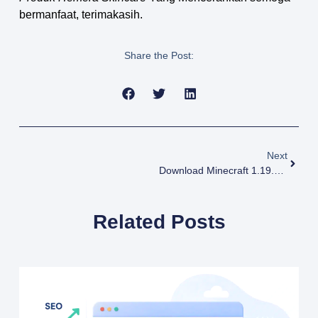
bermanfaat, terimakasih.
Share the Post:
Next
Download Minecraft 1.19.40 APK Terbaru Versi Android
Related Posts