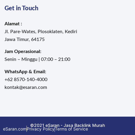
Get in Touch
Alamat :
Jl. Pare-Wates, Plosoklaten, Kediri
Jawa Timur, 64175
Jam Operasional:
Senin – Minggu | 07:00 – 21:00
WhatsApp & Email:
+62 8570-140-4000
kontak@esaran.com
©2021 eSaran - Jasa Backlink Murah
eSaran.com
Privacy Policy
Terms of Service