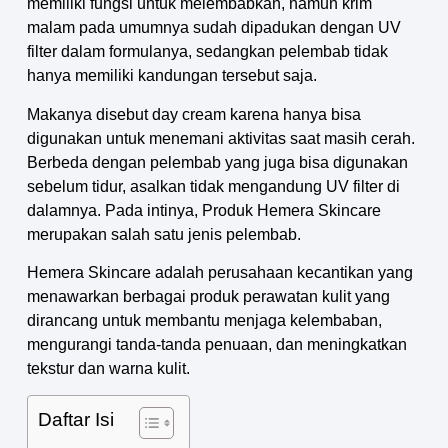
memiliki fungsi untuk melembabkan, namun krim
malam pada umumnya sudah dipadukan dengan UV
filter dalam formulanya, sedangkan pelembab tidak
hanya memiliki kandungan tersebut saja.
Makanya disebut day cream karena hanya bisa
digunakan untuk menemani aktivitas saat masih cerah.
Berbeda dengan pelembab yang juga bisa digunakan
sebelum tidur, asalkan tidak mengandung UV filter di
dalamnya. Pada intinya, Produk Hemera Skincare
merupakan salah satu jenis pelembab.
Hemera Skincare adalah perusahaan kecantikan yang
menawarkan berbagai produk perawatan kulit yang
dirancang untuk membantu menjaga kelembaban,
mengurangi tanda-tanda penuaan, dan meningkatkan
tekstur dan warna kulit.
Daftar Isi