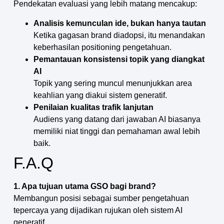
Pendekatan evaluasi yang lebih matang mencakup:
Analisis kemunculan ide, bukan hanya tautan
Ketika gagasan brand diadopsi, itu menandakan
keberhasilan positioning pengetahuan.
Pemantauan konsistensi topik yang diangkat
AI
Topik yang sering muncul menunjukkan area
keahlian yang diakui sistem generatif.
Penilaian kualitas trafik lanjutan
Audiens yang datang dari jawaban AI biasanya
memiliki niat tinggi dan pemahaman awal lebih
baik.
F.A.Q
1. Apa tujuan utama GSO bagi brand?
Membangun posisi sebagai sumber pengetahuan
tepercaya yang dijadikan rujukan oleh sistem AI
generatif.