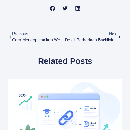
Previous
Next
Cara Mengoptimalkan Website Agar Muncul Di Hasil GSO
Detail Perbedaan Backlink AC.ID Dan Backlink PBN
Related Posts