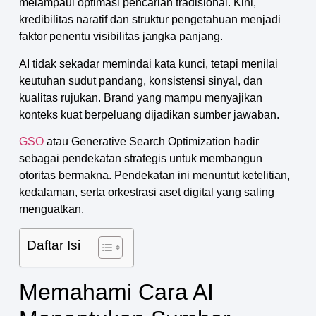
melampaui optimasi pencarian tradisional. Kini,
kredibilitas naratif dan struktur pengetahuan menjadi
faktor penentu visibilitas jangka panjang.
AI tidak sekadar memindai kata kunci, tetapi menilai
keutuhan sudut pandang, konsistensi sinyal, dan
kualitas rujukan. Brand yang mampu menyajikan
konteks kuat berpeluang dijadikan sumber jawaban.
GSO
atau Generative Search Optimization hadir
sebagai pendekatan strategis untuk membangun
otoritas bermakna. Pendekatan ini menuntut ketelitian,
kedalaman, serta orkestrasi aset digital yang saling
menguatkan.
Daftar Isi
Memahami Cara AI