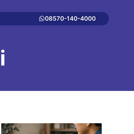
08570-140-4000
i