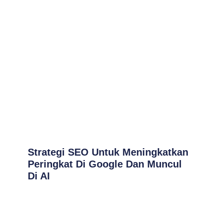
Strategi SEO Untuk Meningkatkan
Peringkat Di Google Dan Muncul
Di AI