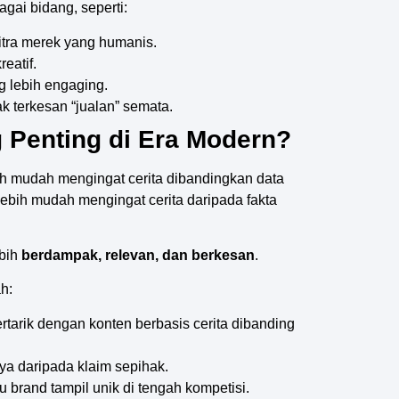
agai bidang, seperti:
ra merek yang humanis.
eatif.
 lebih engaging.
k terkesan “jualan” semata.
g Penting di Era Modern?
h mudah mengingat cerita dibandingkan data
 lebih mudah mengingat cerita daripada fakta
ebih
berdampak, relevan, dan berkesan
.
h:
ertarik dengan konten berbasis cerita dibanding
ya daripada klaim sepihak.
 brand tampil unik di tengah kompetisi.