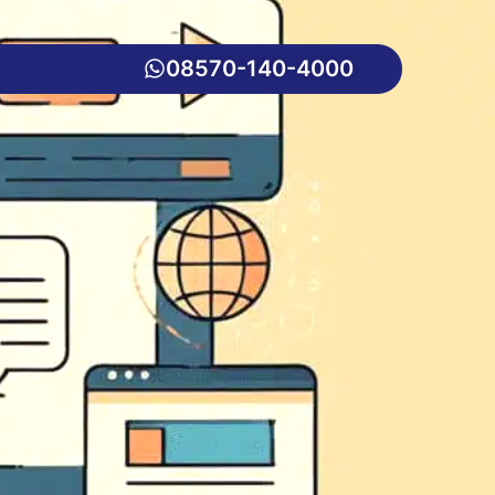
08570-140-4000