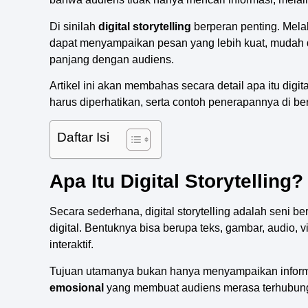
Di sinilah
digital storytelling
berperan penting. Melal
dapat menyampaikan pesan yang lebih kuat, mudah 
panjang dengan audiens.
Artikel ini akan membahas secara detail apa itu digit
harus diperhatikan, serta contoh penerapannya di be
Daftar Isi
Apa Itu Digital Storytelling?
Secara sederhana, digital storytelling adalah seni 
digital. Bentuknya bisa berupa teks, gambar, audio, 
interaktif.
Tujuan utamanya bukan hanya menyampaikan inform
emosional
yang membuat audiens merasa terhubun