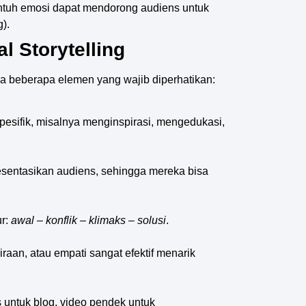
ntuh emosi dapat mendorong audiens untuk
).
l Storytelling
 ada beberapa elemen yang wajib diperhatikan:
spesifik, misalnya menginspirasi, mengedukasi,
sentasikan audiens, sehingga mereka bisa
ur:
awal – konflik – klimaks – solusi
.
aan, atau empati sangat efektif menarik
s untuk blog, video pendek untuk