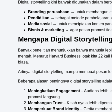
Digital storytelling kini banyak digunakan dalam berb
Branding perusahaan
→ untuk membangun cit
Pendidikan
→ sebagai metode pembelajaran kr
Media sosial
→ untuk menciptakan konten yang
Bisnis & marketing
→ agar pesan promosi tida
Mengapa Digital Storytellin
Banyak penelitian menunjukkan bahwa manusia lebi
mentah. Menurut Harvard Business, otak kita 22 kali
biasa.
Artinya, digital storytelling mampu membuat pesan l
Beberapa alasan pentingnya digital storytelling adala
Meningkatkan Engagement
– Audiens lebih t
promosi langsung.
Membangun Trust
– Kisah nyata lebih diperca
Memperkuat Brand Identity
– Cerita membantu