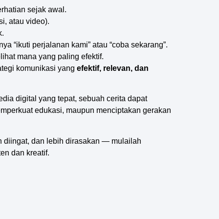
rhatian sejak awal.
asi, atau video).
k.
nya “ikuti perjalanan kami” atau “coba sekarang”.
ihat mana yang paling efektif.
trategi komunikasi yang
efektif, relevan, dan
a digital yang tepat, sebuah cerita dapat
mperkuat edukasi, maupun menciptakan gerakan
h diingat, dan lebih dirasakan — mulailah
en dan kreatif.