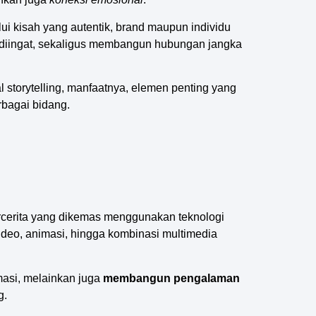
ui kisah yang autentik, brand maupun individu
diingat, sekaligus membangun hubungan jangka
al storytelling, manfaatnya, elemen penting yang
rbagai bidang.
bercerita yang dikemas menggunakan teknologi
video, animasi, hingga kombinasi multimedia
asi, melainkan juga
membangun pengalaman
g.