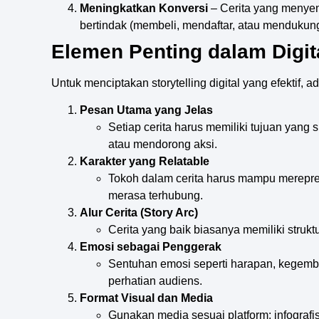
Meningkatkan Konversi
– Cerita yang menye
bertindak (membeli, mendaftar, atau mendukung
Elemen Penting dalam Digita
Untuk menciptakan storytelling digital yang efektif,
Pesan Utama yang Jelas
Setiap cerita harus memiliki tujuan yang 
atau mendorong aksi.
Karakter yang Relatable
Tokoh dalam cerita harus mampu merepre
merasa terhubung.
Alur Cerita (Story Arc)
Cerita yang baik biasanya memiliki strukt
Emosi sebagai Penggerak
Sentuhan emosi seperti harapan, kegembir
perhatian audiens.
Format Visual dan Media
Gunakan media sesuai platform: infografi