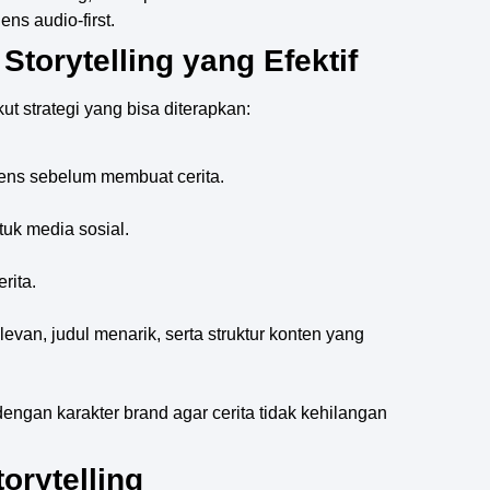
ns audio-first.
Storytelling yang Efektif
ut strategi yang bisa diterapkan:
iens sebelum membuat cerita.
tuk media sosial.
rita.
evan, judul menarik, serta struktur konten yang
engan karakter brand agar cerita tidak kehilangan
orytelling