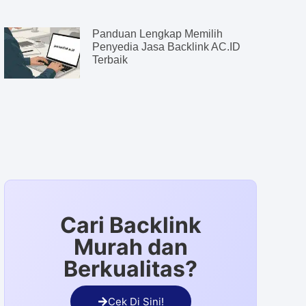
Panduan Lengkap Memilih
Penyedia Jasa Backlink AC.ID
Terbaik
Cari Backlink
Murah dan
Berkualitas?
Cek Di Sini!