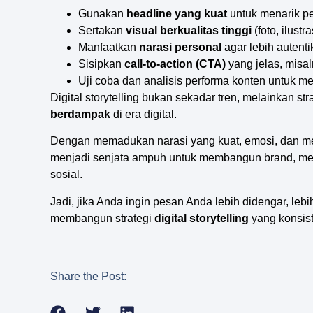
Gunakan
headline yang kuat
untuk menarik pe
Sertakan
visual berkualitas tinggi
(foto, ilustr
Manfaatkan
narasi personal
agar lebih autenti
Sisipkan
call-to-action (CTA)
yang jelas, misal
Uji coba dan analisis performa konten untuk mel
Digital storytelling bukan sekadar tren, melainkan s
berdampak
di era digital.
Dengan memadukan narasi yang kuat, emosi, dan medi
menjadi senjata ampuh untuk membangun brand, me
sosial.
Jadi, jika Anda ingin pesan Anda lebih didengar, lebi
membangun strategi
digital storytelling
yang konsist
Share the Post: