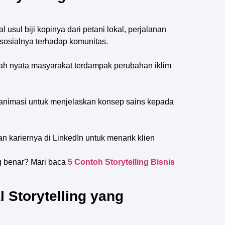
usul biji kopinya dari petani lokal, perjalanan
sosialnya terhadap komunitas.
ah nyata masyarakat terdampak perubahan iklim
s animasi untuk menjelaskan konsep sains kepada
an kariernya di LinkedIn untuk menarik klien
g benar? Mari baca
5 Contoh Storytelling Bisnis
l Storytelling yang