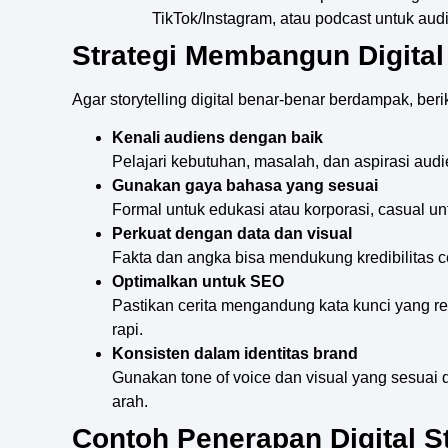
TikTok/Instagram, atau podcast untuk audie
Strategi Membangun Digital 
Agar storytelling digital benar-benar berdampak, berik
Kenali audiens dengan baik
Pelajari kebutuhan, masalah, dan aspirasi aud
Gunakan gaya bahasa yang sesuai
Formal untuk edukasi atau korporasi, casual un
Perkuat dengan data dan visual
Fakta dan angka bisa mendukung kredibilitas ce
Optimalkan untuk SEO
Pastikan cerita mengandung kata kunci yang rel
rapi.
Konsisten dalam identitas brand
Gunakan tone of voice dan visual yang sesuai d
arah.
Contoh Penerapan Digital St