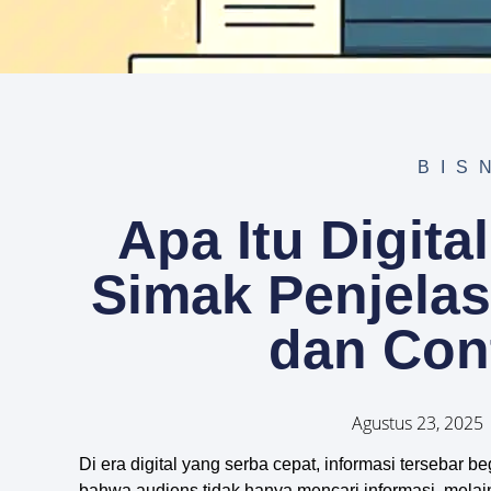
BIS
Apa Itu Digita
Simak Penjela
dan Con
Agustus 23, 2025
Di era digital yang serba cepat, informasi tersebar 
bahwa audiens tidak hanya mencari informasi, mela