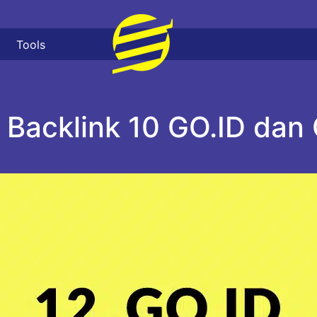
Tools
l Backlink 10 GO.ID dan