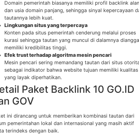
Domain pemerintah biasanya memiliki profil backlink ala
dan usia domain panjang, sehingga sinyal kepercayaan d
tautannya lebih kuat.
Lingkungan situs yang terpercaya
Konten pada situs pemerintah cenderung melalui proses
kurasi sehingga tautan yang muncul di dalamnya diangg
memiliki kredibilitas tinggi.
Efek trust terhadap algoritma mesin pencari
Mesin pencari sering memandang tautan dari situs otorita
sebagai indikator bahwa website tujuan memiliki kualitas
yang layak diperhatikan.
etail Paket Backlink 10 GO.ID
an GOV
et ini dirancang untuk memberikan kombinasi tautan dari
um pemerintahan lokal dan internasional yang masih aktif
ta terindeks dengan baik.