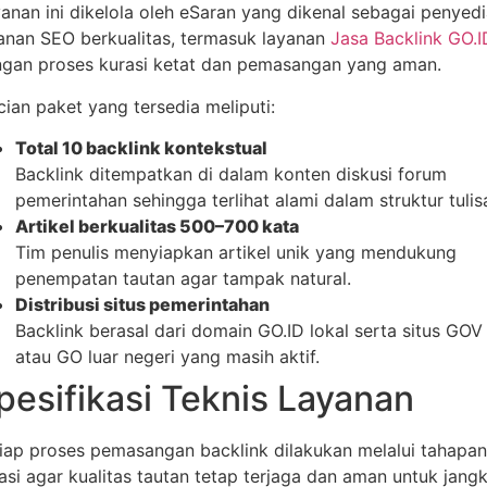
anan ini dikelola oleh eSaran yang dikenal sebagai penyed
anan SEO berkualitas, termasuk layanan
Jasa Backlink GO.I
gan proses kurasi ketat dan pemasangan yang aman.
cian paket yang tersedia meliputi:
Total 10 backlink kontekstual
Backlink ditempatkan di dalam konten diskusi forum
pemerintahan sehingga terlihat alami dalam struktur tulis
Artikel berkualitas 500–700 kata
Tim penulis menyiapkan artikel unik yang mendukung
penempatan tautan agar tampak natural.
Distribusi situs pemerintahan
Backlink berasal dari domain GO.ID lokal serta situs GOV
atau GO luar negeri yang masih aktif.
pesifikasi Teknis Layanan
iap proses pemasangan backlink dilakukan melalui tahapan
asi agar kualitas tautan tetap terjaga dan aman untuk jang