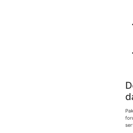
D
d
Pak
for
ser