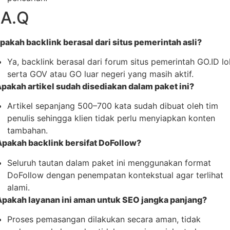
.A.Q
Apakah backlink berasal dari situs pemerintah asli?
Ya, backlink berasal dari forum situs pemerintah GO.ID lo
serta GOV atau GO luar negeri yang masih aktif.
Apakah artikel sudah disediakan dalam paket ini?
Artikel sepanjang 500–700 kata sudah dibuat oleh tim
penulis sehingga klien tidak perlu menyiapkan konten
tambahan.
Apakah backlink bersifat DoFollow?
Seluruh tautan dalam paket ini menggunakan format
DoFollow dengan penempatan kontekstual agar terlihat
alami.
Apakah layanan ini aman untuk SEO jangka panjang?
Proses pemasangan dilakukan secara aman, tidak