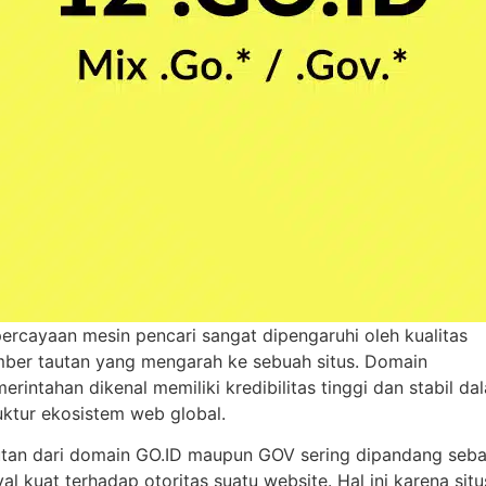
ercayaan mesin pencari sangat dipengaruhi oleh kualitas
ber tautan yang mengarah ke sebuah situs. Domain
erintahan dikenal memiliki kredibilitas tinggi dan stabil da
uktur ekosistem web global.
tan dari domain GO.ID maupun GOV sering dipandang seba
yal kuat terhadap otoritas suatu website. Hal ini karena situ