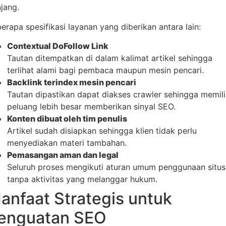
jang.
erapa spesifikasi layanan yang diberikan antara lain:
Contextual DoFollow Link
Tautan ditempatkan di dalam kalimat artikel sehingga
terlihat alami bagi pembaca maupun mesin pencari.
Backlink terindex mesin pencari
Tautan dipastikan dapat diakses crawler sehingga memili
peluang lebih besar memberikan sinyal SEO.
Konten dibuat oleh tim penulis
Artikel sudah disiapkan sehingga klien tidak perlu
menyediakan materi tambahan.
Pemasangan aman dan legal
Seluruh proses mengikuti aturan umum penggunaan situs
tanpa aktivitas yang melanggar hukum.
anfaat Strategis untuk
enguatan SEO