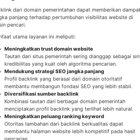
klink dari domain pemerintahan dapat memberikan dampa
gka panjang terhadap pertumbuhan visibilitas website di
in pencari.
faat utama layanan ini meliputi:
Meningkatkan trust domain website
Tautan dari situs pemerintah sering dianggap sebagai sin
kredibilitas yang kuat oleh algoritma pencarian.
Mendukung strategi SEO jangka panjang
Profil backlink yang berasal dari domain otoritatif
membantu membangun fondasi SEO yang lebih stabil.
Diversifikasi sumber backlink
Kombinasi tautan dari berbagai domain pemerintah
menciptakan profil backlink yang terlihat lebih natural.
Meningkatkan peluang ranking keyword
Otoritas tambahan dari backlink berkualitas dapat
membantu halaman website lebih kompetitif pada hasil
pencarian.