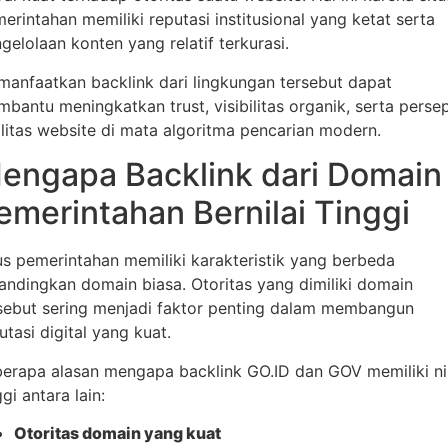
erintahan memiliki reputasi institusional yang ketat serta
gelolaan konten yang relatif terkurasi.
anfaatkan backlink dari lingkungan tersebut dapat
bantu meningkatkan trust, visibilitas organik, serta persep
litas website di mata algoritma pencarian modern.
engapa Backlink dari Domain
emerintahan Bernilai Tinggi
us pemerintahan memiliki karakteristik yang berbeda
andingkan domain biasa. Otoritas yang dimiliki domain
sebut sering menjadi faktor penting dalam membangun
utasi digital yang kuat.
erapa alasan mengapa backlink GO.ID dan GOV memiliki nil
ggi antara lain:
Otoritas domain yang kuat