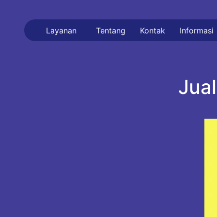
Layanan
Tentang
Kontak
Informasi
Jua