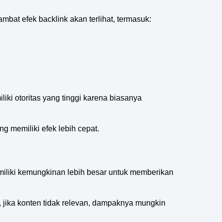
bat efek backlink akan terlihat, termasuk:
liki otoritas yang tinggi karena biasanya
ung memiliki efek lebih cepat.
miliki kemungkinan lebih besar untuk memberikan
, jika konten tidak relevan, dampaknya mungkin