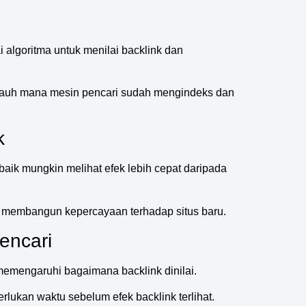
algoritma untuk menilai backlink dan
ejauh mana mesin pencari sudah mengindeks dan
k
baik mungkin melihat efek lebih cepat daripada
 membangun kepercayaan terhadap situs baru.
encari
 memengaruhi bagaimana backlink dinilai.
ukan waktu sebelum efek backlink terlihat.