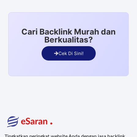
Cari Backlink Murah dan
Berkualitas?
Cek Di Sini!
Tingkatkan peringkat website Anda dengan jasa backlink