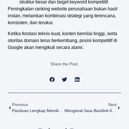
struktur besar dan target keyword kompetitif.
Peningkatan ranking website perusahaan bukan hasil
instan, melainkan kombinasi strategi yang terencana,
konsisten, dan terukur.
Ketika fondasi teknis kuat, konten bernilai tinggi, serta
otoritas domain terus berkembang, posisi kompetitif di
Google akan mengikuti secara alami.
Share the Post:
Previous
Next
Panduan Lengkap Memilih Penyedia Jasa Backlink AC.ID Terbaik
Mengenal Jasa Backlink AC.ID Dalam Praktik SEO Profesional