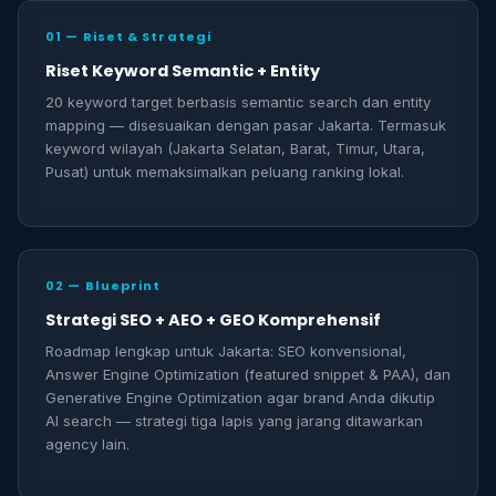
01 — Riset & Strategi
Riset Keyword Semantic + Entity
20 keyword target berbasis semantic search dan entity
mapping — disesuaikan dengan pasar Jakarta. Termasuk
keyword wilayah (Jakarta Selatan, Barat, Timur, Utara,
Pusat) untuk memaksimalkan peluang ranking lokal.
02 — Blueprint
Strategi SEO + AEO + GEO Komprehensif
Roadmap lengkap untuk Jakarta: SEO konvensional,
Answer Engine Optimization (featured snippet & PAA), dan
Generative Engine Optimization agar brand Anda dikutip
AI search — strategi tiga lapis yang jarang ditawarkan
agency lain.