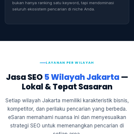
bukan hanya ranking satu keyword, tapi mendominasi
seluruh ekosistem pencarian di niche Anda.
LAYANAN PER WILAYAH
Jasa SEO
5 Wilayah Jakarta
—
Lokal & Tepat Sasaran
Setiap wilayah Jakarta memiliki karakteristik bisnis,
kompetitor, dan perilaku pencarian yang berbeda.
eSaran memahami nuansa ini dan menyesuaikan
strategi SEO untuk memenangkan pencarian di