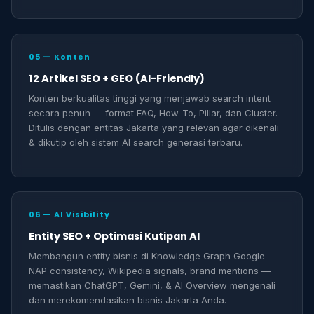
05 — Konten
12 Artikel SEO + GEO (AI-Friendly)
Konten berkualitas tinggi yang menjawab search intent
secara penuh — format FAQ, How-To, Pillar, dan Cluster.
Ditulis dengan entitas Jakarta yang relevan agar dikenali
& dikutip oleh sistem AI search generasi terbaru.
06 — AI Visibility
Entity SEO + Optimasi Kutipan AI
Membangun entity bisnis di Knowledge Graph Google —
NAP consistency, Wikipedia signals, brand mentions —
memastikan ChatGPT, Gemini, & AI Overview mengenali
dan merekomendasikan bisnis Jakarta Anda.