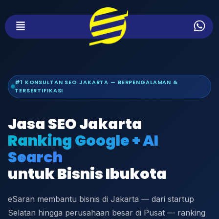
#1 KONSULTAN SEO JAKARTA — BERPENGALAMAN &
TERSERTIFIKASI
Jasa SEO Jakarta
Ranking Google + AI
Search
untuk Bisnis Ibukota
eSaran membantu bisnis di Jakarta — dari startup
Selatan hingga perusahaan besar di Pusat — ranking