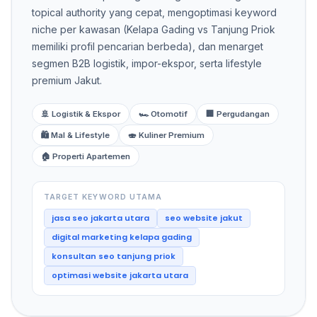
topical authority yang cepat, mengoptimasi keyword
niche per kawasan (Kelapa Gading vs Tanjung Priok
memiliki profil pencarian berbeda), dan menarget
segmen B2B logistik, impor-ekspor, serta lifestyle
premium Jakut.
🚢 Logistik & Ekspor
🏎️ Otomotif
🏢 Pergudangan
🛍️ Mal & Lifestyle
🍣 Kuliner Premium
🏠 Properti Apartemen
TARGET KEYWORD UTAMA
jasa seo jakarta utara
seo website jakut
digital marketing kelapa gading
konsultan seo tanjung priok
optimasi website jakarta utara