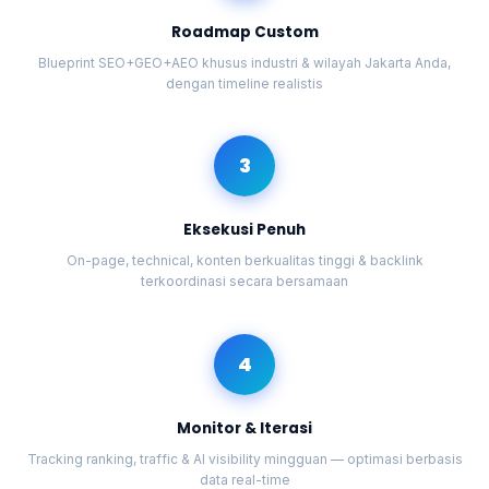
Roadmap Custom
Blueprint SEO+GEO+AEO khusus industri & wilayah Jakarta Anda,
dengan timeline realistis
3
Eksekusi Penuh
On-page, technical, konten berkualitas tinggi & backlink
terkoordinasi secara bersamaan
4
Monitor & Iterasi
Tracking ranking, traffic & AI visibility mingguan — optimasi berbasis
data real-time