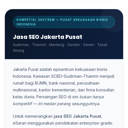
KOMPETISI: EKSTREM — PUSAT KEKUASAAN BISNIS
INDONESIA
Jasa SEO Jakarta Pusat
Sudirman · Thamrin · Menteng · Gambir · Senen · Tanah
Abang
Jakarta Pusat adalah episentrum kekuasaan bisnis
Indonesia. Kawasan SCBD–Sudirman–Thamrin menjadi
rumah bagi BUMN, bank nasional, perusahaan
multinasional, kantor kementerian, dan firma konsultan
kelas dunia. Persaingan SEO di sini
bukan hanya
kompetitif — ini medan perang sesungguhnya.
Untuk memenangkan
jasa SEO Jakarta Pusat
,
eSaran menggunakan pendekatan enterprise-grade: