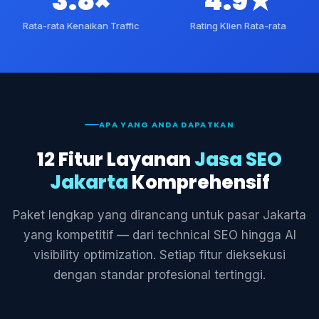
3.8×
4.9★
Rata-rata Kenaikan Traffic
Rating Klien Rata-rata
APA YANG ANDA DAPATKAN
12 Fitur Layanan
Jasa SEO
Jakarta
Komprehensif
Paket lengkap yang dirancang untuk pasar Jakarta
yang kompetitif — dari technical SEO hingga AI
visibility optimization. Setiap fitur dieksekusi
dengan standar profesional tertinggi.