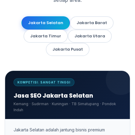
setiap area.
Jakarta Selatan
Jakarta Barat
Jakarta Timur
Jakarta Utara
Jakarta Pusat
KOMPETISI: SANGAT TINGGI
Jasa SEO Jakarta Selatan
Kemang · Sudirman · Kuningan · TB Simatupang · Pondok
Indah
Jakarta Selatan adalah jantung bisnis premium