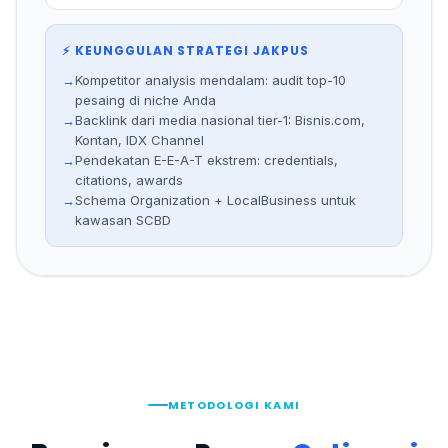
⚡ KEUNGGULAN STRATEGI JAKPUS
→
Kompetitor analysis mendalam: audit top-10
pesaing di niche Anda
→
Backlink dari media nasional tier-1: Bisnis.com,
Kontan, IDX Channel
→
Pendekatan E-E-A-T ekstrem: credentials,
citations, awards
→
Schema Organization + LocalBusiness untuk
kawasan SCBD
METODOLOGI KAMI