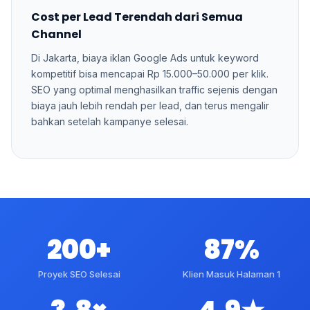
Cost per Lead Terendah dari Semua
Channel
Di Jakarta, biaya iklan Google Ads untuk keyword
kompetitif bisa mencapai Rp 15.000–50.000 per klik.
SEO yang optimal menghasilkan traffic sejenis dengan
biaya jauh lebih rendah per lead, dan terus mengalir
bahkan setelah kampanye selesai.
200+
87%
Proyek SEO Selesai
Klien Masuk Halaman 1