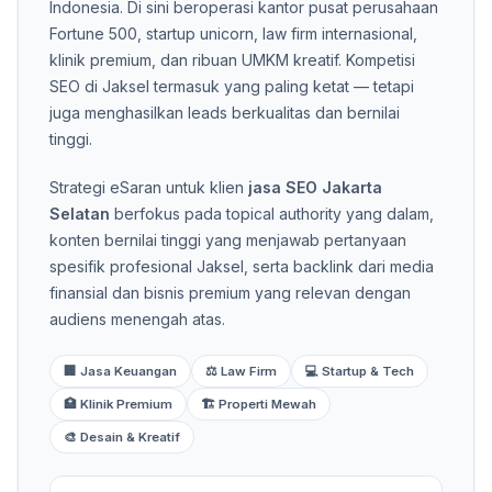
Indonesia. Di sini beroperasi kantor pusat perusahaan
Fortune 500, startup unicorn, law firm internasional,
klinik premium, dan ribuan UMKM kreatif. Kompetisi
SEO di Jaksel termasuk yang paling ketat — tetapi
juga menghasilkan leads berkualitas dan bernilai
tinggi.
Strategi eSaran untuk klien
jasa SEO Jakarta
Selatan
berfokus pada topical authority yang dalam,
konten bernilai tinggi yang menjawab pertanyaan
spesifik profesional Jaksel, serta backlink dari media
finansial dan bisnis premium yang relevan dengan
audiens menengah atas.
🏢 Jasa Keuangan
⚖️ Law Firm
💻 Startup & Tech
🏥 Klinik Premium
🏗️ Properti Mewah
🎨 Desain & Kreatif