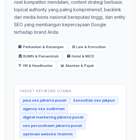
riset kompetitor mendalam, content strategi berbasis
topical authority yang paling komprehensif, backlink
dari media bisnis nasional bereputasi tinggi, dan entity
SEO yang membangun kepercayaan Google
terhadap brand Anda.
🏦 Perbankan & Keuangan
⚖️ Law & Konsultan
🏛️ BUMN & Pemerintah
🏨 Hotel & MICE
👔 HR & Headhunter
📊 Akuntan & Pajak
TARGET KEYWORD UTAMA
jasa seo jakarta pusat
konsultan seo jakpus
agency seo sudirman
digital marketing jakarta pusat
seo perusahaan jakarta pusat
optimasi website thamrin