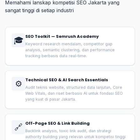
Memahami lanskap kompetisi SEO Jakarta yang
sangat tinggi di setiap industri
SEO Toolkit — Semrush Academy
🎓
Keyword research mendalam, competitor gap
analysis, semantic clustering, dan performance
tracking berbasis data real-time.
Technical SEO & AI Search Essentials
⚙️
Audit teknis website, structured data lanjutan, Core
Web Vitals, dan riset berbasis AI untuk fondasi SEO
yang kuat di pasar Jakarta.
Off-Page SEO & Link Building
🔗
Backlink analysis, toxic link audit, dan strategi
authority building yang relevan untuk kompetisi tinggi