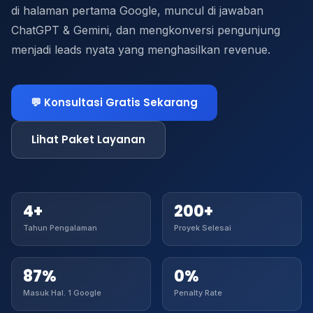
di halaman pertama Google, muncul di jawaban
ChatGPT & Gemini, dan mengkonversi pengunjung
menjadi leads nyata yang menghasilkan revenue.
💬 Konsultasi Gratis Sekarang
Lihat Paket Layanan
4+
200+
Tahun Pengalaman
Proyek Selesai
87%
0%
Masuk Hal. 1 Google
Penalty Rate