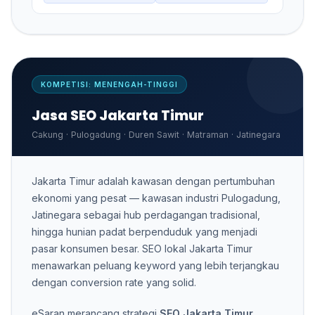
KOMPETISI: MENENGAH-TINGGI
Jasa SEO Jakarta Timur
Cakung · Pulogadung · Duren Sawit · Matraman · Jatinegara
Jakarta Timur adalah kawasan dengan pertumbuhan
ekonomi yang pesat — kawasan industri Pulogadung,
Jatinegara sebagai hub perdagangan tradisional,
hingga hunian padat berpenduduk yang menjadi
pasar konsumen besar. SEO lokal Jakarta Timur
menawarkan peluang keyword yang lebih terjangkau
dengan conversion rate yang solid.
eSaran merancang strategi
SEO Jakarta Timur