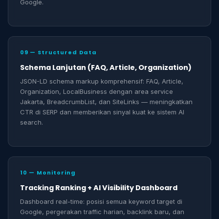
Google.
09 — Structured Data
Schema Lanjutan (FAQ, Article, Organization)
JSON-LD schema markup komprehensif: FAQ, Article,
Organization, LocalBusiness dengan area service
Jakarta, BreadcrumbList, dan SiteLinks — meningkatkan
CTR di SERP dan memberikan sinyal kuat ke sistem AI
search.
10 — Monitoring
Tracking Ranking + AI Visibility Dashboard
Dashboard real-time: posisi semua keyword target di
Google, pergerakan traffic harian, backlink baru, dan