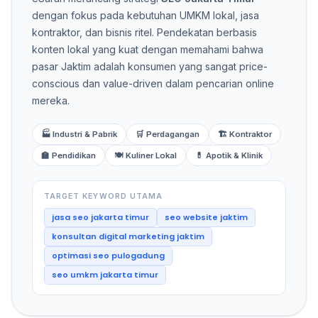
dengan fokus pada kebutuhan UMKM lokal, jasa
kontraktor, dan bisnis ritel. Pendekatan berbasis
konten lokal yang kuat dengan memahami bahwa
pasar Jaktim adalah konsumen yang sangat price-
conscious dan value-driven dalam pencarian online
mereka.
🏭 Industri & Pabrik
🛒 Perdagangan
🏗️ Kontraktor
🏫 Pendidikan
🍽️ Kuliner Lokal
💊 Apotik & Klinik
TARGET KEYWORD UTAMA
jasa seo jakarta timur
seo website jaktim
konsultan digital marketing jaktim
optimasi seo pulogadung
seo umkm jakarta timur