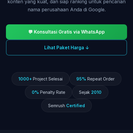
konten yang kuat, dan siap ranking untuk pencarian
nama perusahaan Anda di Google.
💬 Konsultasi Gratis via WhatsApp
Lihat Paket Harga ↓
1000+
Project Selesai
95%
Repeat Order
0%
Penalty Rate
Sejak
2010
Semrush
Certified