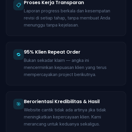
Proses Kerja Transparan
📋
Laporan progress berkala dan kesempatan
revisi di setiap tahap, tanpa membuat Anda
menunggu tanpa kejelasan.
95% Klien Repeat Order
🔁
Bukan sekadar klaim — angka ini
mencerminkan kepuasan klien yang terus
mempercayakan project berikutnya.
Berorientasi Kredibilitas & Hasil
🎯
Website cantik tidak ada artinya jika tidak
meningkatkan kepercayaan klien. Kami
merancang untuk keduanya sekaligus.