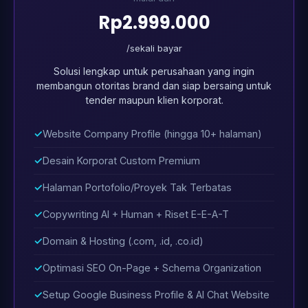
Rp2.999.000
/sekali bayar
Solusi lengkap untuk perusahaan yang ingin
membangun otoritas brand dan siap bersaing untuk
tender maupun klien korporat.
Website Company Profile (hingga 10+ halaman)
Desain Korporat Custom Premium
Halaman Portofolio/Proyek Tak Terbatas
Copywriting AI + Human + Riset E-E-A-T
Domain & Hosting (.com, .id, .co.id)
Optimasi SEO On-Page + Schema Organization
Setup Google Business Profile & AI Chat Website