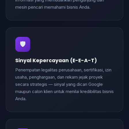
informasi yang memudahkan pengunjung dan
mesin pencari memahami bisnis Anda.
🛡️
Sinyal Kepercayaan (E-E-A-T)
Penempatan legalitas perusahaan, sertifikasi, izin
usaha, penghargaan, dan rekam jejak proyek
secara strategis — sinyal yang dicari Google
maupun calon klien untuk menilai kredibilitas bisnis
Anda.