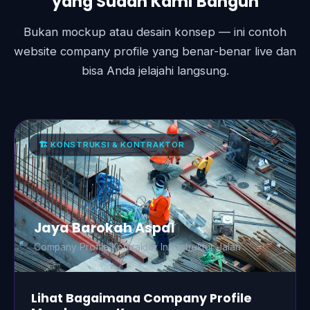
yang Sudah Kami Bangun
Bukan mockup atau desain konsep — ini contoh
website company profile yang benar-benar live dan
bisa Anda jelajahi langsung.
🏗️ KONSTRUKSI & KONTRAKTOR
Jaya Barokah Aspal
Company Profile Kontraktor Infrastruktur Jalan
Lihat Bagaimana Company Profile