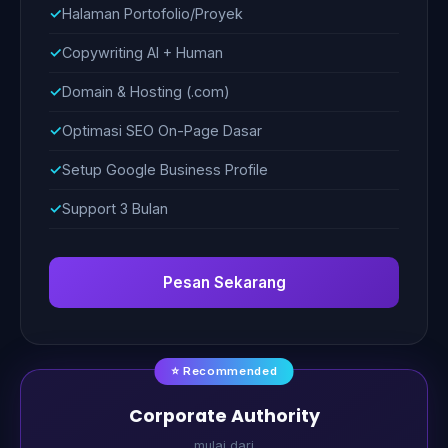
Halaman Portofolio/Proyek
Copywriting AI + Human
Domain & Hosting (.com)
Optimasi SEO On-Page Dasar
Setup Google Business Profile
Support 3 Bulan
Pesan Sekarang
⭐ Recommended
Corporate Authority
mulai dari