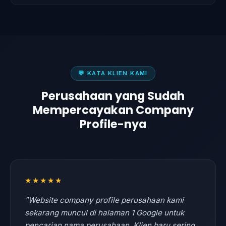
💬 KATA KLIEN KAMI
Perusahaan yang Sudah
Mempercayakan Company
Profile-nya
★★★★★
"Website company profile perusahaan kami
sekarang muncul di halaman 1 Google untuk
pencarian nama perusahaan. Klien baru sering