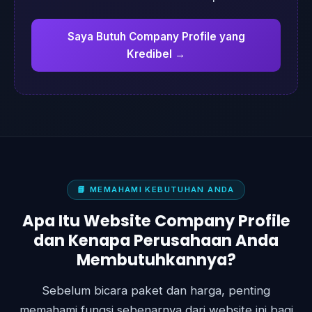
Saya Butuh Company Profile yang
Kredibel →
📘 MEMAHAMI KEBUTUHAN ANDA
Apa Itu Website Company Profile
dan Kenapa Perusahaan Anda
Membutuhkannya?
Sebelum bicara paket dan harga, penting
memahami fungsi sebenarnya dari website ini bagi