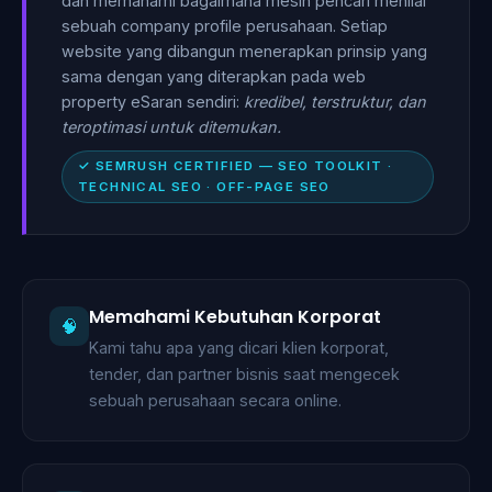
dan memahami bagaimana mesin pencari menilai
sebuah company profile perusahaan. Setiap
website yang dibangun menerapkan prinsip yang
sama dengan yang diterapkan pada web
property eSaran sendiri:
kredibel, terstruktur, dan
teroptimasi untuk ditemukan.
✓ SEMRUSH CERTIFIED — SEO TOOLKIT ·
TECHNICAL SEO · OFF-PAGE SEO
Memahami Kebutuhan Korporat
🧠
Kami tahu apa yang dicari klien korporat,
tender, dan partner bisnis saat mengecek
sebuah perusahaan secara online.