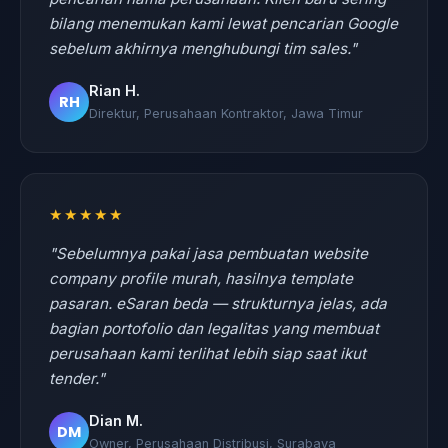
bilang menemukan kami lewat pencarian Google
sebelum akhirnya menghubungi tim sales."
Rian H.
RH
Direktur, Perusahaan Kontraktor, Jawa Timur
★★★★★
"Sebelumnya pakai jasa pembuatan website
company profile murah, hasilnya template
pasaran. eSaran beda — strukturnya jelas, ada
bagian portofolio dan legalitas yang membuat
perusahaan kami terlihat lebih siap saat ikut
tender."
Dian M.
DM
Owner, Perusahaan Distribusi, Surabaya