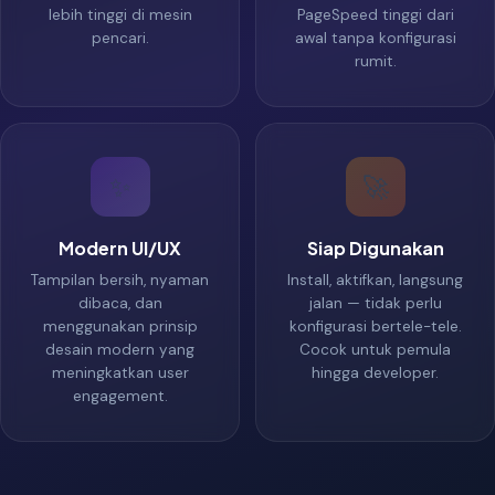
lebih tinggi di mesin
PageSpeed tinggi dari
pencari.
awal tanpa konfigurasi
rumit.
✨
🚀
Modern UI/UX
Siap Digunakan
Tampilan bersih, nyaman
Install, aktifkan, langsung
dibaca, dan
jalan — tidak perlu
menggunakan prinsip
konfigurasi bertele-tele.
desain modern yang
Cocok untuk pemula
meningkatkan user
hingga developer.
engagement.