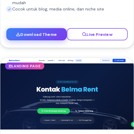
mudah
Cocok untuk blog, media online, dan niche site
Download Theme
Live Preview
LANDING PAGE