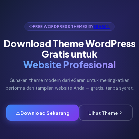
FREE WORDPRESS THEMES BY
ESARAN
Download Theme WordPress
Gratis untuk
Website Profesional
Gunakan theme modern dari eSaran untuk meningkatkan
performa dan tampilan website Anda — gratis, tanpa syarat.
Download Sekarang
Lihat Theme