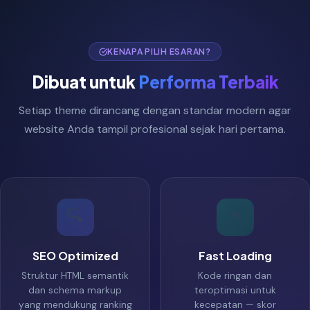
KENAPA PILIH ESARAN?
Dibuat untuk
Performa Terbaik
Setiap theme dirancang dengan standar modern agar
website Anda tampil profesional sejak hari pertama.
🔍
⚡
SEO Optimized
Fast Loading
Struktur HTML semantik
Kode ringan dan
dan schema markup
teroptimasi untuk
yang mendukung ranking
kecepatan — skor